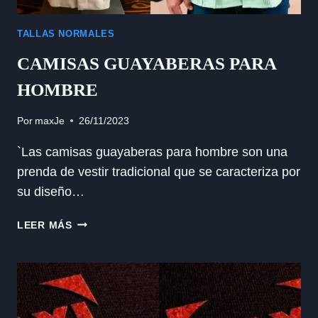
TALLAS NORMALES
CAMISAS GUAYABERAS PARA
HOMBRE
Por
maxJe
26/11/2023
`Las camisas guayaberas para hombre son una
prenda de vestir tradicional que se caracteriza por
su diseño…
CAMISAS
LEER MÁS
GUAYABERAS
PARA
HOMBRE