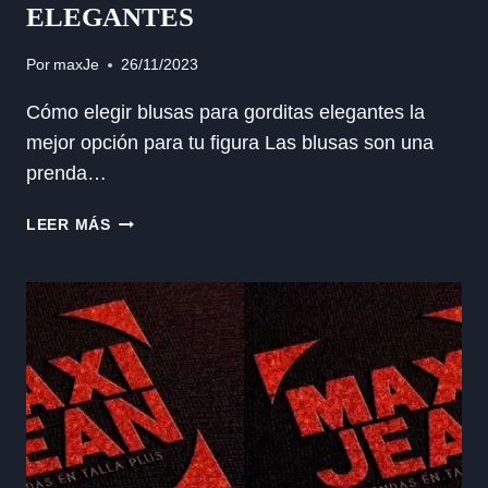
ELEGANTES
Por
maxJe
26/11/2023
Cómo elegir blusas para gorditas elegantes la
mejor opción para tu figura Las blusas son una
prenda…
BLUSAS
LEER MÁS
PARA
GORDITAS
ELEGANTES