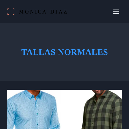
Saltar
al
contenido
TALLAS NORMALES