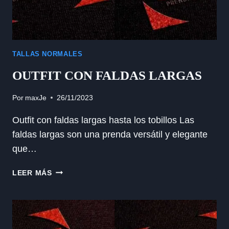
TALLAS NORMALES
OUTFIT CON FALDAS LARGAS
Por
maxJe
26/11/2023
Outfit con faldas largas hasta los tobillos Las
faldas largas son una prenda versátil y elegante
que…
OUTFIT
LEER MÁS
CON
FALDAS
LARGAS