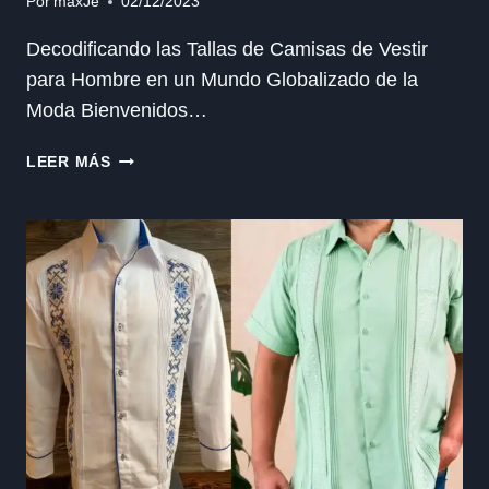
Por
maxJe
02/12/2023
Decodificando las Tallas de Camisas de Vestir
para Hombre en un Mundo Globalizado de la
Moda Bienvenidos…
TALLAS
LEER MÁS
DE
CAMISAS
PARA
HOMBRE
GLOBALIZADO