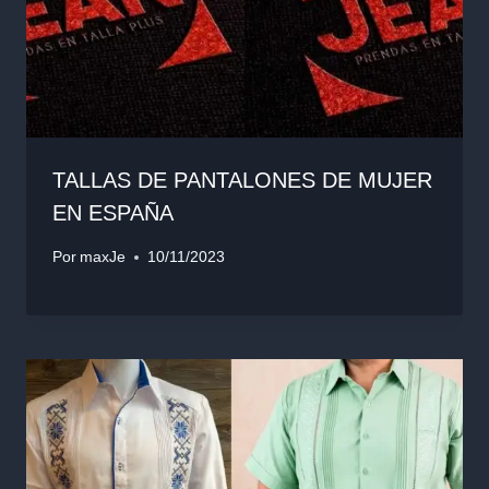
TALLAS DE PANTALONES DE MUJER
EN ESPAÑA
Por
maxJe
10/11/2023