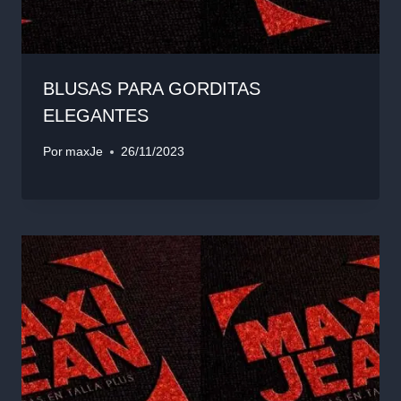
BLUSAS PARA GORDITAS
ELEGANTES
Por
maxJe
26/11/2023