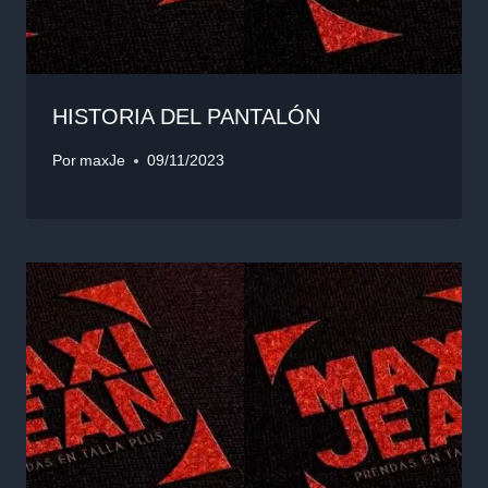
HISTORIA DEL PANTALÓN
Por
maxJe
09/11/2023